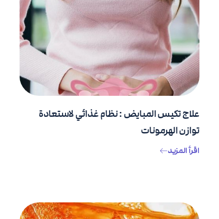
علاج تكيس المبايض : نظام غذائي لاستعادة
توازن الهرمونات
اقرأ المزيد