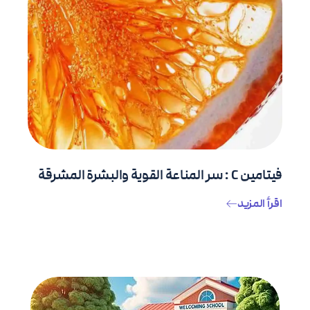
فيتامين C : سر المناعة القوية والبشرة المشرقة
اقرأ المزيد