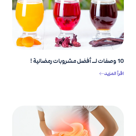
10 وصفات لــ أفضل مشروبات رمضانية !
اقرأ المزيد