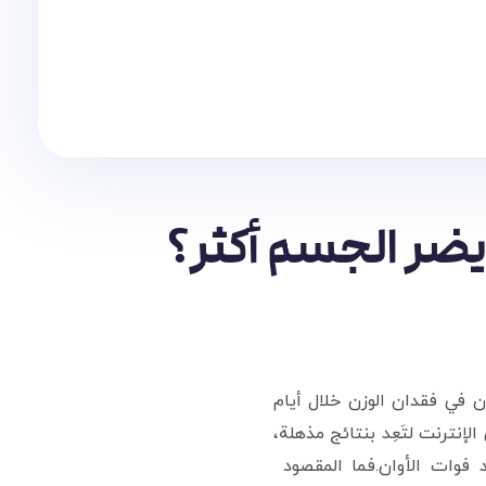
يضر الجسم أكثر؟
 في فقدان الوزن خلال أيام
لإنترنت لتَعِد بنتائج مذهلة،
 فوات الأوان.فما المقصود