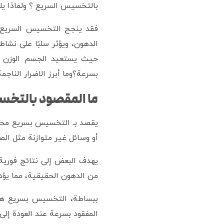
بالتخسيس السريع ؟ ولماذا يل
فقد ينجح التخسيس السريع في
الدهون، ويؤثر سلبًا على نشاط 
حيث يستعيد الجسم الوزن ال
بسرعة؟وما أبرز الاضرار النا
ما المقصود بالتخ
يقصد بـ التخسيس بسريع محاول
أو وسائل غير متوازنة مثل الصي
يهدف البعض إلى نتائج فورية
من الدهون الحقيقية، مما يؤ
ببساطة، التخسيس بسريع هو ا
المفقود بسرعة عند العودة إلى 