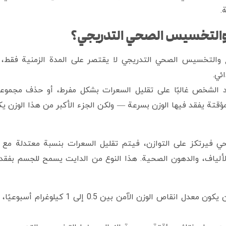
.
التخسيس الصحي التدريجي؟
والتخسيس الصحي التدريجي لا يقتصر على المدة الزمنية فقط،
ئي.
الشخص غالبًا على تقليل السعرات بشكل مفرط، أو حذف مجموعا
تة يفقد فيها الوزن بسرعة — ولكن الجزء الأكبر من هذا الوزن يك
 فيرتكز على التوازن، فيتم تقليل السعرات بنسبة معتدلة مع ال
لألياف، والدهون الصحية. هذا النوع من الدايت يسمح للجسم بفقدان
من الناحية العلمية، يُنصح بأن يكون معدل انقاص 