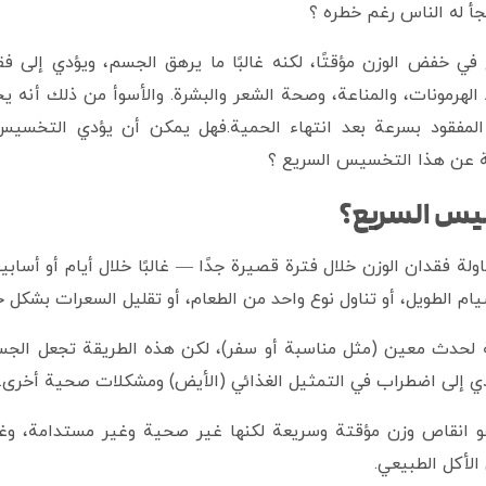
جأ له الناس رغم خطره ؟
 خفض الوزن مؤقتًا، لكنه غالبًا ما يرهق الجسم، ويؤدي إلى فقدا
الهرمونات، والمناعة، وصحة الشعر والبشرة. والأسوأ من ذلك أنه يخلق
مفقود بسرعة بعد انتهاء الحمية.فهل يمكن أن يؤدي التخسيس 
جمة عن هذا التخسيس السريع ؟
سيس السريع؟
ة فقدان الوزن خلال فترة قصيرة جدًا — غالبًا خلال أيام أو أس
ام الطويل، أو تناول نوع واحد من الطعام، أو تقليل السعرات بشكل ح
 لحدث معين (مثل مناسبة أو سفر)، لكن هذه الطريقة تجعل الجسم
دي إلى اضطراب في التمثيل الغذائي (الأيض) ومشكلات صحية أخرى.
نقاص وزن مؤقتة وسريعة لكنها غير صحية وغير مستدامة، وغالبً
الأكل الطبيعي.