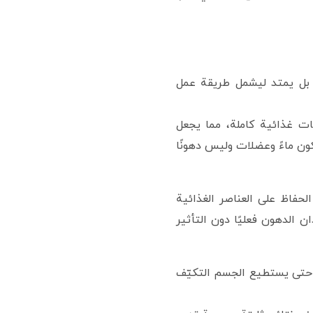
 بل يمتد ليشمل طريقة عمل
ت غذائية كاملة، مما يجعل
ون ماءً وعضلات وليس دهونًا
حفاظ على العناصر الغذائية
 الدهون فعليًا دون التأثير
الوزن الآمن بين 0.5 إلى 1 كيلوغرام أسبوعيًا، حتى يستطيع الجسم التكيّف