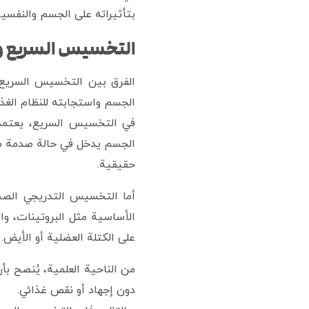
بتأثيراته على الجسم والنفسية
التخسيس السريع و
الفرق بين التخسيس السريع 
الجسم واستجابته للنظام الغذا
في التخسيس السريع، يعتمد 
الجسم يدخل في حالة صدمة مؤق
حقيقية.
أما التخسيس التدريجي الصحي
الأساسية مثل البروتينات، وا
على الكتلة العضلية أو الأيض.
دون إجهاد أو نقص غذائي.