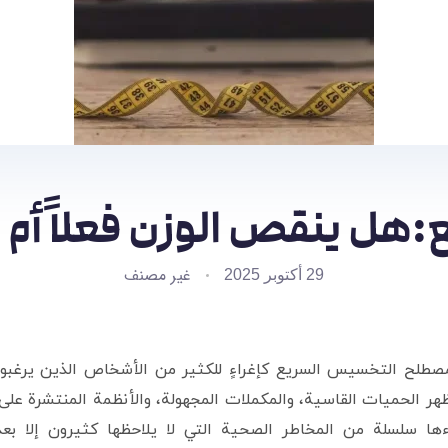
ل ينقص الوزن فعلاً أم 
غير مصنف
29 أكتوبر 2025
مصطلح التخسيس السريع كإغراءٍ للكثير من الأشخاص الذين يرغبون
هر الحميات القاسية، والمكملات المجهولة، والأنظمة المنتشرة على ا
ءها سلسلة من المخاطر الصحية التي لا يلاحظها كثيرون إلا بعد