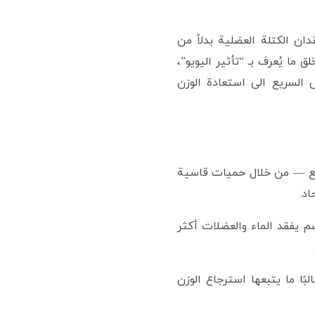
ن الكتلة العضلية بدلاً من
 ما يُعرف بـ “تأثير اليويو”،
السريع الى استعادة الوزن
ابيع — من خلال حميات قاسية
اد.
 يفقد الماء والعضلات أكثر
ا ما يتبعها استرجاع الوزن