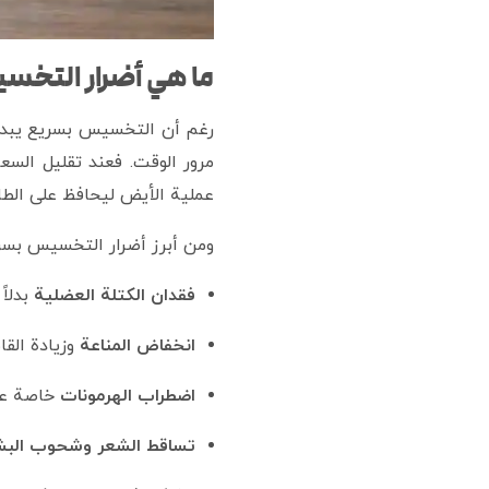
ما هي أضرار التخس
رغم أن التخسيس بسريع يبدو مغ
مرور الوقت. فعند تقليل الس
عملية الأيض ليحافظ على الطا
ومن أبرز أضرار التخسيس بسر
فقدان الكتلة العضلية
بدلاً
انخفاض المناعة
وزيادة القا
اضطراب الهرمونات
خاصة عند
تساقط الشعر وشحوب البش