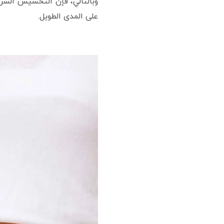
وبالتالي، فإن التخسيس السر
على المدى الطويل.