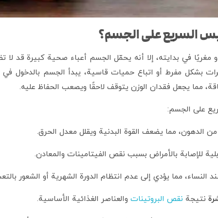
يس السريع على الجسم؟
ريًا في بدايته، إلا أنه يحمّل الجسم أعباء صحية كبيرة قد لا تظهر
عرات بشكل مفرط أو اتباع حميات قاسية، يبدأ الجسم بالدخول في “
قة، مما يجعل فقدان الوزن يتوقف لاحقًا ويصعب الحفاظ عليه.
يع على الجسم:
 من الدهون، مما يضعف القوة البدنية ويقلل معدل الحرق.
بلية للإصابة بالأمراض بسبب نقص الفيتامينات والمعادن.
 النساء، مما يؤدي إلى عدم انتظام الدورة الشهرية أو الشعور بالتعب
رة
نتيجة
نقص البروتينات
والعناصر الغذائية الأساسية.