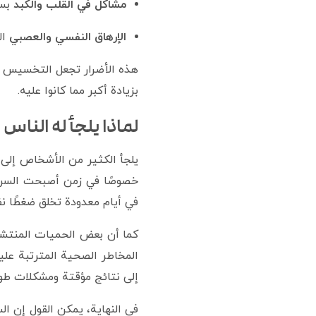
مشاكل في القلب والكبد
بسب
الإرهاق النفسي والعصبي
ال
هذه الأضرار تجعل التخسيس بس
بزيادة أكبر مما كانوا عليه.
لماذا يلجأ له الناس 
يلجأ الكثير من الأشخاص إلى
خصوصًا في زمن أصبحت السرعة 
في أيام معدودة تخلق ضغطًا نف
المخاطر الصحية المترتبة عليه
إلى نتائج مؤقتة ومشكلات طوي
في النهاية، يمكن القول إن ا