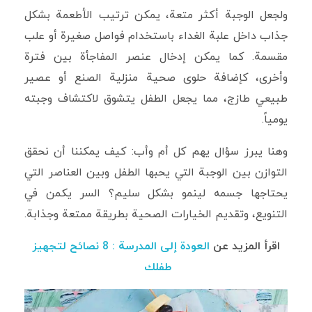
ولجعل الوجبة أكثر متعة، يمكن ترتيب الأطعمة بشكل
جذاب داخل علبة الغداء باستخدام فواصل صغيرة أو علب
مقسمة. كما يمكن إدخال عنصر المفاجأة بين فترة
وأخرى، كإضافة حلوى صحية منزلية الصنع أو عصير
طبيعي طازج، مما يجعل الطفل يتشوق لاكتشاف وجبته
يومياً.
وهنا يبرز سؤال يهم كل أم وأب: كيف يمكننا أن نحقق
التوازن بين الوجبة التي يحبها الطفل وبين العناصر التي
يحتاجها جسمه لينمو بشكل سليم؟ السر يكمن في
التنويع، وتقديم الخيارات الصحية بطريقة ممتعة وجذابة.
اقرأ المزيد عن
العودة إلى المدرسة : 8 نصائح لتجهيز
طفلك