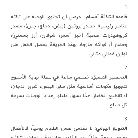
قاعدة الثلاثة أقسام
: احرصي أن تحتوي الوجبة على ثلاثة
عناصر رئيسية: مصدر بروتين (بيض، دجاج، جبن)، مصدر
كربوهيدرات صحية (خبز أسمر، شوفان، أرز بسمتي)،
وخضار أو فواكه طازجة. بهذه الطريقة يحصل الطفل على
توازن غذائي مثالي.
التحضير المسبق
: خصصي ساعة في عطلة نهاية الأسبوع
لتجهيز مكونات أساسية مثل سلق البيض، شوي الدجاج،
أو تقطيع الخضار. هذا يسهل عليكِ إعداد الوجبات بسرعة
كل صباح.
التنويع اليومي
: لا تقدمي نفس الطعام يومياً، فالأطفال
يملّون بسرعة. مثلاً: يوم الإثنين ساندويش دجاج، الثلاثاء