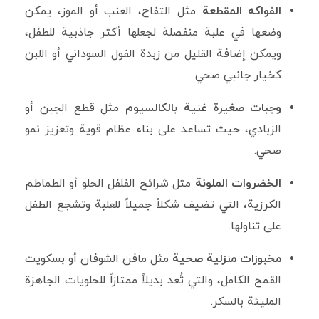
الفواكه المقطعة
مثل التفاح، العنب أو الموز، يمكن
وضعها في علبة منفصلة لجعلها أكثر جاذبية للطفل،
ويمكن إضافة القليل من زبدة الفول السوداني أو اللبن
كخيار جانبي صحي.
وجبات صغيرة غنية بالكالسيوم
مثل قطع الجبن أو
الزبادي، حيث تساعد على بناء عظام قوية وتعزيز نمو
صحي.
الخضروات الملونة
مثل شرائح الفلفل الحلو أو الطماطم
الكرزية، التي تضيف شكلاً جميلاً للعلبة وتشجع الطفل
على تناولها.
مخبوزات منزلية صحية
مثل مافن الشوفان أو بسكويت
القمح الكامل، والتي تُعد بديلاً ممتازاً للحلويات الجاهزة
المليئة بالسكر.