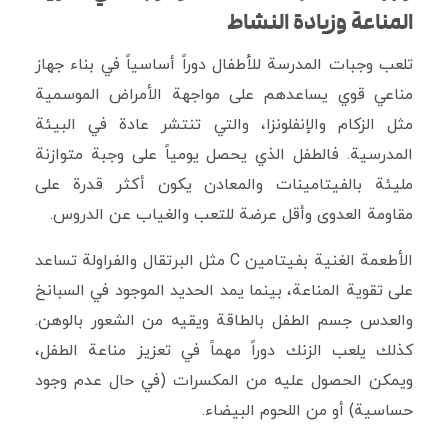
المناعة وزيادة النشاط
تلعب وجبات المدرسة للأطفال دوراً أساسياً في بناء جهاز
مناعي قوي يساعدهم على مواجهة الأمراض الموسمية
مثل الزكام والإنفلونزا، والتي تنتشر عادة في البيئة
المدرسية. فالطفل الذي يحصل يومياً على وجبة متوازنة
مليئة بالفيتامينات والمعادن يكون أكثر قدرة على
مقاومة العدوى وأقل عرضة للتعب والغياب عن الدروس.
الأطعمة الغنية بفيتامين C مثل البرتقال والفراولة تساعد
على تقوية المناعة، بينما يمد الحديد الموجود في السبانخ
والعدس جسم الطفل بالطاقة ويقيه من الشعور بالوهن.
كذلك يلعب الزنك دوراً مهماً في تعزيز مناعة الطفل،
ويمكن الحصول عليه من المكسرات (في حال عدم وجود
حساسية) أو من اللحوم البيضاء.