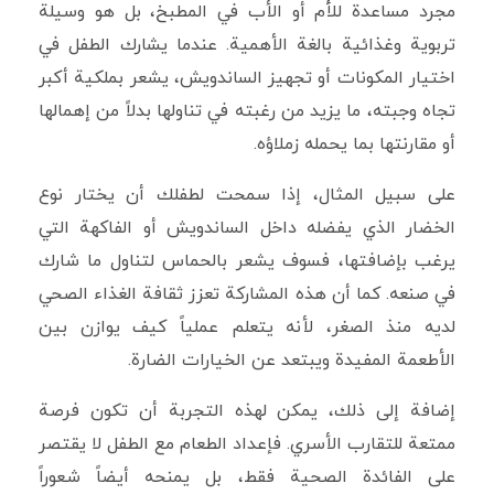
مجرد مساعدة للأم أو الأب في المطبخ، بل هو وسيلة
تربوية وغذائية بالغة الأهمية. عندما يشارك الطفل في
اختيار المكونات أو تجهيز الساندويش، يشعر بملكية أكبر
تجاه وجبته، ما يزيد من رغبته في تناولها بدلاً من إهمالها
أو مقارنتها بما يحمله زملاؤه.
على سبيل المثال، إذا سمحت لطفلك أن يختار نوع
الخضار الذي يفضله داخل الساندويش أو الفاكهة التي
يرغب بإضافتها، فسوف يشعر بالحماس لتناول ما شارك
في صنعه. كما أن هذه المشاركة تعزز ثقافة الغذاء الصحي
لديه منذ الصغر، لأنه يتعلم عملياً كيف يوازن بين
الأطعمة المفيدة ويبتعد عن الخيارات الضارة.
إضافة إلى ذلك، يمكن لهذه التجربة أن تكون فرصة
ممتعة للتقارب الأسري. فإعداد الطعام مع الطفل لا يقتصر
على الفائدة الصحية فقط، بل يمنحه أيضاً شعوراً