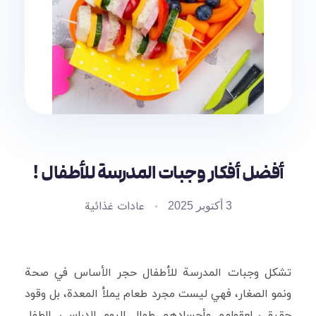
أفضل أفكار وجبات المدرسة للأطفال !
عادات غذائية
3 أكتوبر 2025
تشكل وجبات المدرسة للأطفال حجر الأساس في صحة
ونمو الصغار، فهي ليست مجرد طعام يملأ المعدة، بل وقود
حقيقي لعقولهم وأجسادهم طوال اليوم الدراسي. الطفل