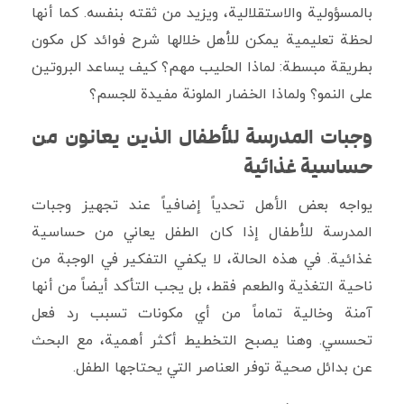
بالمسؤولية والاستقلالية، ويزيد من ثقته بنفسه. كما أنها
لحظة تعليمية يمكن للأهل خلالها شرح فوائد كل مكون
بطريقة مبسطة: لماذا الحليب مهم؟ كيف يساعد البروتين
على النمو؟ ولماذا الخضار الملونة مفيدة للجسم؟
وجبات المدرسة للأطفال الذين يعانون من
حساسية غذائية
يواجه بعض الأهل تحدياً إضافياً عند تجهيز وجبات
المدرسة للأطفال إذا كان الطفل يعاني من حساسية
غذائية. في هذه الحالة، لا يكفي التفكير في الوجبة من
ناحية التغذية والطعم فقط، بل يجب التأكد أيضاً من أنها
آمنة وخالية تماماً من أي مكونات تسبب رد فعل
تحسسي. وهنا يصبح التخطيط أكثر أهمية، مع البحث
عن بدائل صحية توفر العناصر التي يحتاجها الطفل.