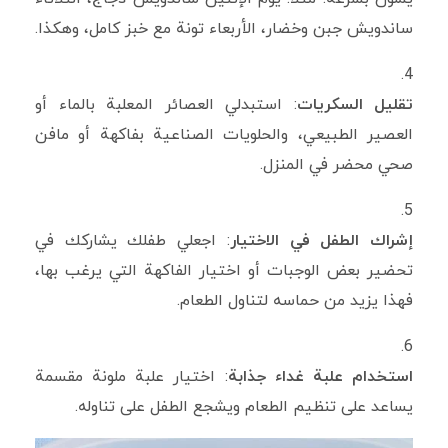
ساندويش جبن وخضار، الأربعاء تونة مع خبز كامل، وهكذا.
تقليل السكريات
: استبدلي العصائر المعلبة بالماء أو
العصير الطبيعي، والحلويات الصناعية بفاكهة أو مافن
صحي محضر في المنزل.
إشراك الطفل في الاختيار
: اجعلي طفلك يشاركك في
تحضير بعض الوجبات أو اختيار الفاكهة التي يرغب بها،
فهذا يزيد من حماسه لتناول الطعام.
استخدام علبة غداء جذابة
: اختيار علبة ملونة مقسمة
يساعد على تنظيم الطعام ويشجع الطفل على تناوله.