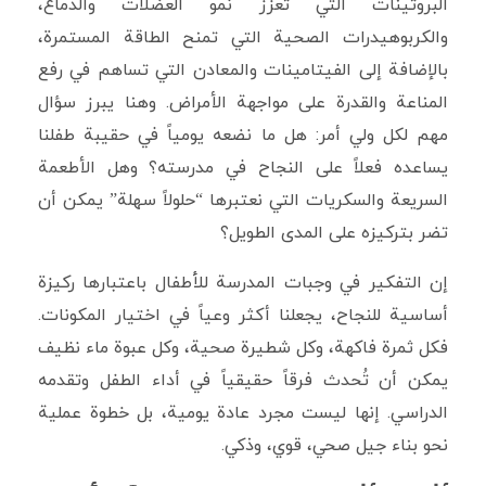
البروتينات التي تعزز نمو العضلات والدماغ،
والكربوهيدرات الصحية التي تمنح الطاقة المستمرة،
بالإضافة إلى الفيتامينات والمعادن التي تساهم في رفع
المناعة والقدرة على مواجهة الأمراض. وهنا يبرز سؤال
مهم لكل ولي أمر: هل ما نضعه يومياً في حقيبة طفلنا
يساعده فعلاً على النجاح في مدرسته؟ وهل الأطعمة
السريعة والسكريات التي نعتبرها “حلولاً سهلة” يمكن أن
تضر بتركيزه على المدى الطويل؟
إن التفكير في وجبات المدرسة للأطفال باعتبارها ركيزة
أساسية للنجاح، يجعلنا أكثر وعياً في اختيار المكونات.
فكل ثمرة فاكهة، وكل شطيرة صحية، وكل عبوة ماء نظيف
يمكن أن تُحدث فرقاً حقيقياً في أداء الطفل وتقدمه
الدراسي. إنها ليست مجرد عادة يومية، بل خطوة عملية
نحو بناء جيل صحي، قوي، وذكي.