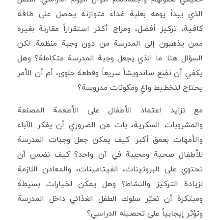
الذي يبدأ يومه بعلبة غداء متوازنة يحصل على طاقة
كافية، تركيز أفضل، ومزاج أكثر استقراراً مقارنة بغيره
ممن يذهبون إلى المدرسة من دون وجبة منظمة. لكن
السؤال هنا: ما الذي يجعل وجبة المدرسة متكاملة؟ وهل
يكفي أن نضع ساندويشاً سريعاً وقطعة حلوى، أم أن الأمر
يحتاج لتخطيط واعٍ ومكونات مدروسة؟
مع تزايد اعتماد الأطفال على الأطعمة المصنعة
والمشروبات السكرية، بات من الضروري أن يفكر الآباء
والأمهات بعمق أكبر: كيف يمكن جعل وجبات المدرسة
للأطفال صحية ومحببة في آن واحد؟ كيف نضمن أن
تحتوي على البروتينات، الفيتامينات، والمعادن اللازمة
لزيادة التركيز والنشاط؟ وهل يمكن لخيارات بسيطة
ومبتكرة أن تغيّر سلوك الطفل الغذائي داخل المدرسة
وتؤثر إيجابياً على تحصيله الدراسي؟