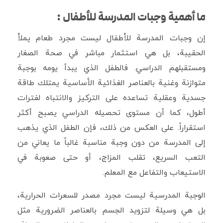
ما أهمية وجبات المدرسة للأطفال :
إن وجبات المدرسة للأطفال ليست مجرد طعام يملأ
الحقيبة، بل هي استثمار مباشر في صحة الصغار
ومستقبلهم الدراسي. فالطفل الذي يبدأ يومه بوجبة
متوازنة وغنية بالعناصر الغذائية الأساسية يمتلك طاقة
جسدية وعقلية تساعده على التركيز والانتباه لفترات
أطول، كما أن مستوى تحصيله الدراسي يصبح أكثر
استقراراً. على العكس من ذلك، فإن الطفل الذي يذهب
إلى المدرسة من دون وجبة مناسبة غالباً ما يعاني من
التعب السريع، تقلب المزاج، أو حتى صعوبة في
الاستيعاب والتفاعل مع المعلم.
الوجبة المدرسية ليست مجرد مصدر للسعرات الحرارية،
بل هي وسيلة لتزويد الجسم بالعناصر الضرورية مثل