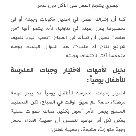
البصري يشجع الطفل على الأكل دون تذمر.
كما أن إشراك الطفل في اختيار مكونات وجبته أو في
تحضيرها يعزز رغبته في تناولها، لأنه يشعر أنها “من
صنعه”. تخيل أن تسأله في الصباح: “تحب اليوم نضيف
شرائح تفاح أم عنب؟”، هذا السؤال البسيط يجعله
متحمساً أكثر لاكتشاف وجبته.
دليل الأمهات لاختيار وجبات المدرسة
للأطفال يومياً :
اختيار وجبات المدرسة للأطفال يومياً قد يبدو مهمة
مرهقة، خاصة مع ضيق الوقت في الصباح، لكن التخطيط
المسبق يجعل الأمر أسهل بكثير. هناك خطوات عملية
يمكن لكل أم اتباعها لتضمن أن حقيبة الغداء تحمل
وجبة متوازنة، مشبعة، ومحببة للطفل: