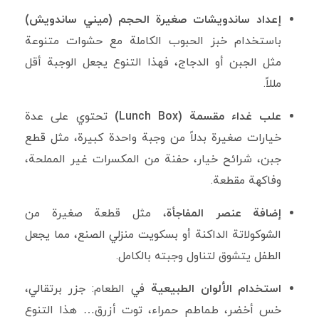
إعداد ساندويشات صغيرة الحجم (ميني ساندويش)
باستخدام خبز الحبوب الكاملة مع حشوات متنوعة
مثل الجبن أو الدجاج، فهذا التنوع يجعل الوجبة أقل
مللاً.
علب غداء مقسمة (Lunch Box)
تحتوي على عدة
خيارات صغيرة بدلاً من وجبة واحدة كبيرة، مثل قطع
جبن، شرائح خيار، حفنة من المكسرات غير المملحة،
وفاكهة مقطعة.
إضافة عنصر المفاجأة
، مثل قطعة صغيرة من
الشوكولاتة الداكنة أو بسكويت منزلي الصنع، مما يجعل
الطفل يتشوق لتناول وجبته بالكامل.
استخدام الألوان الطبيعية
في الطعام: جزر برتقالي،
خس أخضر، طماطم حمراء، توت أزرق… هذا التنوع