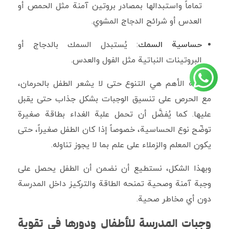
تماماً واستبدالها بمصادر بروتين آمنة مثل الحمص أو
العدس أو شرائح الدجاج المشوي.
حساسية السمك
: يُستبدل السمك بالدجاج أو
البروتينات النباتية مثل الفول والعدس.
النقطة الأهم هي التنوع حتى لا يشعر الطفل بالحرمان،
مع الحرص على تنسيق الوجبات بشكل جذاب حتى يقبل
عليها. كما يُفضَّل أن تحمل علبة الغداء بطاقة صغيرة
توضّح نوع الحساسية، خصوصاً إذا كان الطفل صغيراً، حتى
يكون المعلم والزملاء على علم بما لا يجوز تناوله.
وبهذا الشكل، نستطيع أن نضمن أن الطفل يحصل على
وجبة آمنة وصحية تمنحه الطاقة والتركيز داخل المدرسة
دون أي مخاطر صحية.
وجبات المدرسة للأطفال ودورها في تقوية