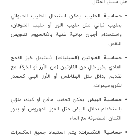
على سبيل المثال:
حساسية الحليب
: يمكن استبدال الحليب الحيواني
بحليب نباتي مثل حليب اللوز أو حليب الشوفان،
واستخدام أجبان نباتية غنية بالكالسيوم لتعويض
النقص.
حساسية الغلوتين (السيلياك)
: يُستبدل خبز القمح
العادي بخبز خالٍ من الغلوتين (من الأرز أو الذرة)، مع
تقديم بدائل مثل البطاطس أو الأرز البني كمصدر
للكربوهيدرات.
حساسية البيض
: يمكن تحضير مافن أو كيك منزلي
باستخدام بدائل للبيض مثل الموز المهروس أو بذور
الكتان المطحونة مع الماء.
حساسية المكسرات
: يتم استبعاد جميع المكسرات